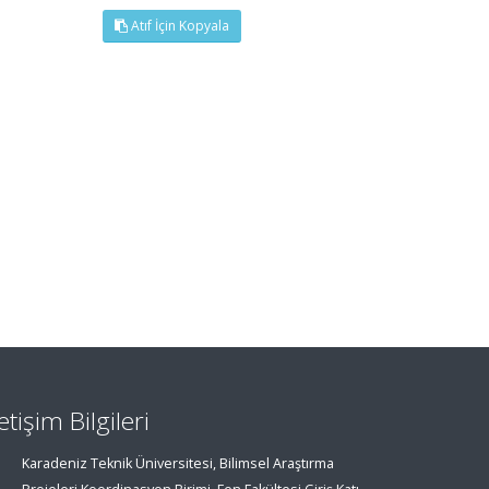
Atıf İçin Kopyala
letişim Bilgileri
Karadeniz Teknik Üniversitesi, Bilimsel Araştırma