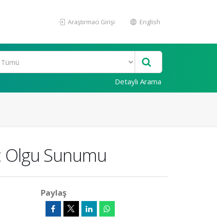
Araştırmacı Girişi
English
Detaylı Arama
i: Olgu Sunumu
Paylaş
)