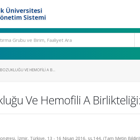
k Üniversitesi
Yönetim Sistemi
BOZUKLUĞU VE HEMOFILI A B...
uğu Ve Hemofili A Birlikteliğ
ongresi, İzmir, Türkiye, 13 - 16 Nisan 2016, ss.144, (Tam Metin Bildiri