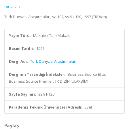
ÖKSÜZ H.
Türk Dünyası Araştırmaları, sa.107, ss.91-120, 1997 (TRDizin)
Yayın Türü:
Makale / Tam Makale
Basım Tarihi:
1997
Dergi Adı:
Türk Dünyası Araştırmaları
Derginin Tarandığı İndeksler:
Business Source Elite,
Business Source Premier, TR DİZİN (ULAKBİM)
Sayfa Sayıları:
ss.91-120
Karadeniz Teknik Üniversitesi Adresli:
Evet
Paylaş