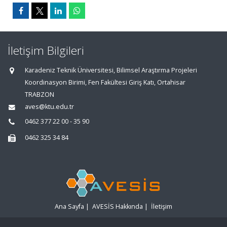
İletişim Bilgileri
Karadeniz Teknik Üniversitesi, Bilimsel Araştırma Projeleri
Koordinasyon Birimi, Fen Fakültesi Giriş Katı, Ortahisar
TRABZON
aves@ktu.edu.tr
0462 377 22 00 - 35 90
0462 325 34 84
Ana Sayfa
|
AVESİS Hakkında
|
İletişim