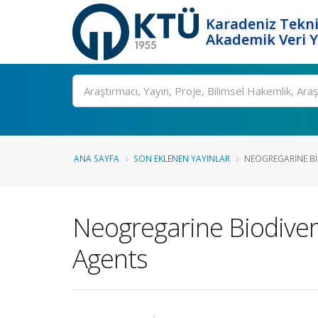
Karadeniz Tekni
Akademik Veri 
Ara
ANA SAYFA
SON EKLENEN YAYINLAR
NEOGREGARINE BIO
Neogregarine Biodivers
Agents