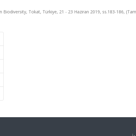
iodiversity, Tokat, Türkiye, 21 - 23 Haziran 2019, ss.183-186, (Ta