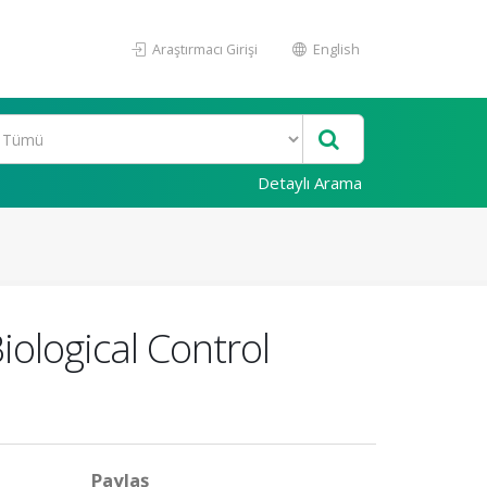
Araştırmacı Girişi
English
Detaylı Arama
iological Control
Paylaş