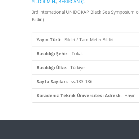
YILDIRIM H.
,
BEKİRCAN Ç.
3rd International UNIDOKAP Black Sea Symposium on B
Bildiri)
Yayın Türü:
Bildiri / Tam Metin Bildiri
Basıldığı Şehir:
Tokat
Basıldığı Ülke:
Türkiye
Sayfa Sayıları:
ss.183-186
Karadeniz Teknik Üniversitesi Adresli:
Hayır