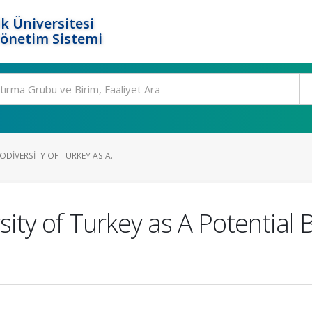
k Üniversitesi
Yönetim Sistemi
DIVERSITY OF TURKEY AS A...
ity of Turkey as A Potential B