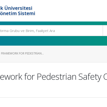
k Üniversitesi
Yönetim Sistemi
 FRAMEWORK FOR PEDESTRIAN...
work for Pedestrian Safety O