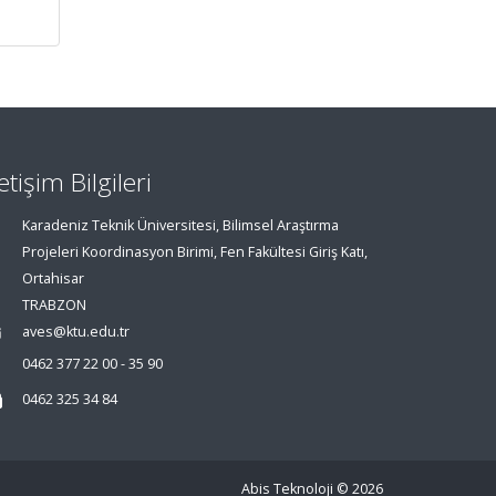
letişim Bilgileri
Karadeniz Teknik Üniversitesi, Bilimsel Araştırma
Projeleri Koordinasyon Birimi, Fen Fakültesi Giriş Katı,
Ortahisar
TRABZON
aves@ktu.edu.tr
0462 377 22 00 - 35 90
0462 325 34 84
Abis Teknoloji
© 2026