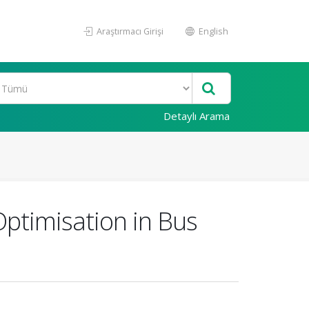
Araştırmacı Girişi
English
Detaylı Arama
ptimisation in Bus