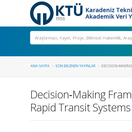
Karadeniz Tekni
Akademik Veri 
Ara
ANA SAYFA
SON EKLENEN YAYINLAR
DECISION‐MAKING
Decision‐Making Frame
Rapid Transit Systems