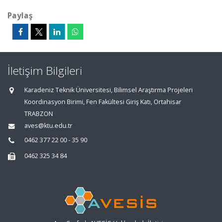
Paylaş
İletişim Bilgileri
Karadeniz Teknik Üniversitesi, Bilimsel Araştırma Projeleri
Koordinasyon Birimi, Fen Fakültesi Giriş Katı, Ortahisar
TRABZON
aves@ktu.edu.tr
0462 377 22 00 - 35 90
0462 325 34 84