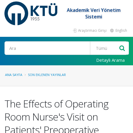
Akademik Veri Yönetim
Sistemi
Araştırmacı Girişi
English
Ara
Detaylı Arama
ANA SAYFA
SON EKLENEN YAYINLAR
The Effects of Operating
Room Nurse's Visit on
Patients' Preoperative