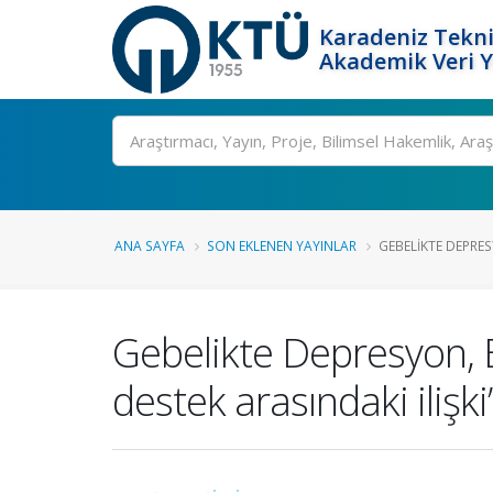
Karadeniz Tekni
Akademik Veri 
Ara
ANA SAYFA
SON EKLENEN YAYINLAR
GEBELIKTE DEPRES
Gebelikte Depresyon, E
destek arasındaki ilişki”