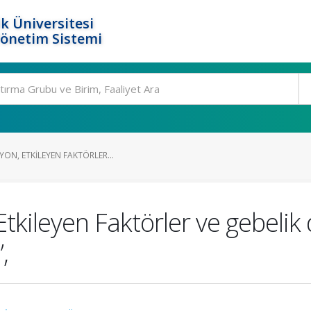
k Üniversitesi
Yönetim Sistemi
YON, ETKILEYEN FAKTÖRLER...
tkileyen Faktörler ve gebelik
,