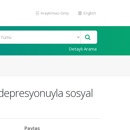
Araştırmacı Girişi
English
Detaylı Arama
 depresyonuyla sosyal
Paylaş