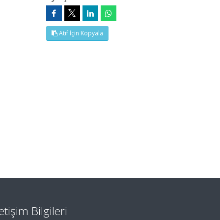
Atıf İçin Kopyala
letişim Bilgileri