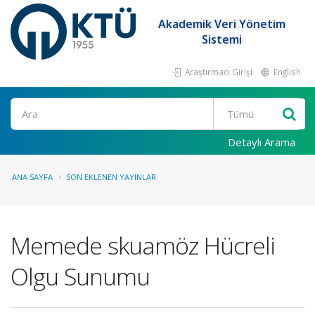
Akademik Veri Yönetim
Sistemi
Araştırmacı Girişi
English
Ara
Detaylı Arama
ANA SAYFA
SON EKLENEN YAYINLAR
Memede skuamöz Hücreli
Olgu Sunumu