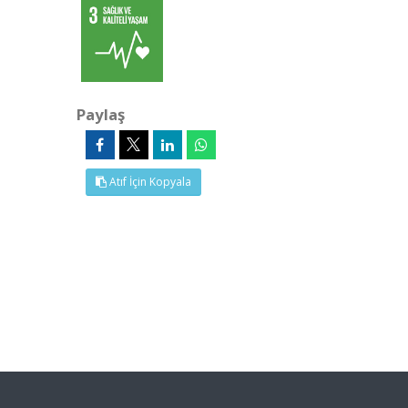
Paylaş
Atıf İçin Kopyala