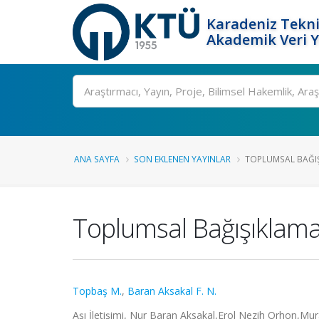
Karadeniz Tekni
Akademik Veri 
Ara
ANA SAYFA
SON EKLENEN YAYINLAR
TOPLUMSAL BAĞIŞI
Toplumsal Bağışıklama
Topbaş M.
,
Baran Aksakal F. N.
Aşı İletişimi, Nur Baran Aksakal,Erol Nezih Orhon,Mur