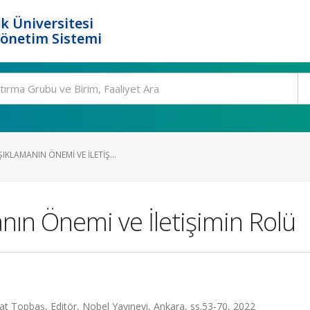
k Üniversitesi
Yönetim Sistemi
KLAMANIN ÖNEMI VE İLETIŞ...
nın Önemi ve İletişimin Rolü
at Topbaş, Editör, Nobel Yayınevi, Ankara, ss.53-70, 2022