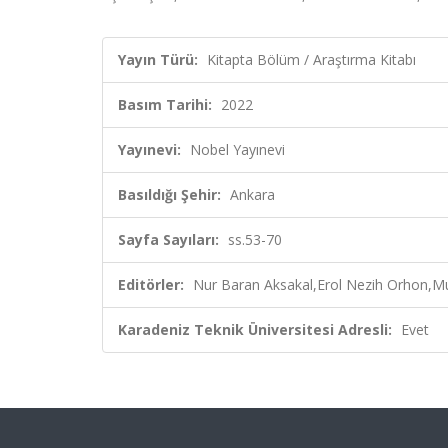
Yayın Türü:
Kitapta Bölüm / Araştırma Kitabı
Basım Tarihi:
2022
Yayınevi:
Nobel Yayınevi
Basıldığı Şehir:
Ankara
Sayfa Sayıları:
ss.53-70
Editörler:
Nur Baran Aksakal,Erol Nezih Orhon,Mu
Karadeniz Teknik Üniversitesi Adresli:
Evet