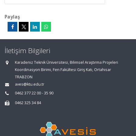
Paylaş
İletişim Bilgileri
Karadeniz Teknik Üniversitesi, Bilimsel Araştırma Projeleri
Koordinasyon Birimi, Fen Fakültesi Giriş Katı, Ortahisar
TRABZON
aves@ktu.edu.tr
0462 377 22 00 - 35 90
0462 325 34 84