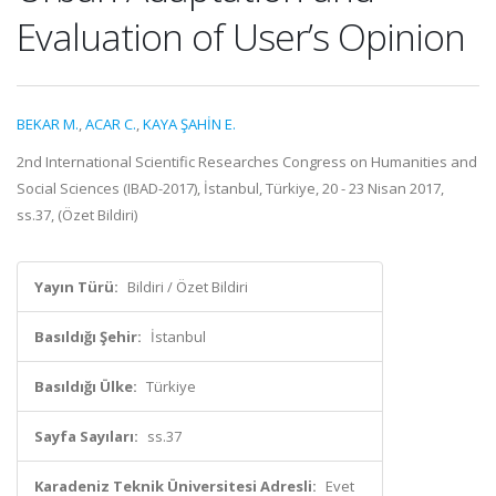
Evaluation of User’s Opinion
BEKAR M.
,
ACAR C.
,
KAYA ŞAHİN E.
2nd International Scientific Researches Congress on Humanities and
Social Sciences (IBAD-2017), İstanbul, Türkiye, 20 - 23 Nisan 2017,
ss.37, (Özet Bildiri)
Yayın Türü:
Bildiri / Özet Bildiri
Basıldığı Şehir:
İstanbul
Basıldığı Ülke:
Türkiye
Sayfa Sayıları:
ss.37
Karadeniz Teknik Üniversitesi Adresli:
Evet