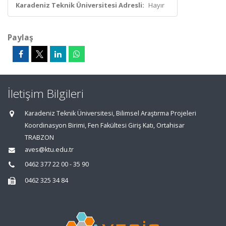
Karadeniz Teknik Üniversitesi Adresli:
Hayır
Paylaş
İletişim Bilgileri
Karadeniz Teknik Üniversitesi, Bilimsel Araştırma Projeleri
Koordinasyon Birimi, Fen Fakültesi Giriş Katı, Ortahisar
TRABZON
aves@ktu.edu.tr
0462 377 22 00 - 35 90
0462 325 34 84