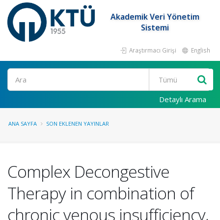
Akademik Veri Yönetim
Sistemi
Araştırmacı Girişi
English
Ara
Detaylı Arama
ANA SAYFA
SON EKLENEN YAYINLAR
Complex Decongestive
Therapy in combination of
chronic venous insufficiency,