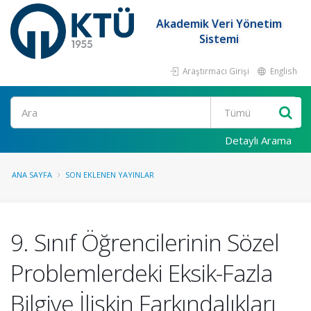
Akademik Veri Yönetim
Sistemi
Araştırmacı Girişi
English
Ara
Detaylı Arama
ANA SAYFA
SON EKLENEN YAYINLAR
9. Sınıf Öğrencilerinin Sözel
Problemlerdeki Eksik-Fazla
Bilgiye İlişkin Farkındalıkları