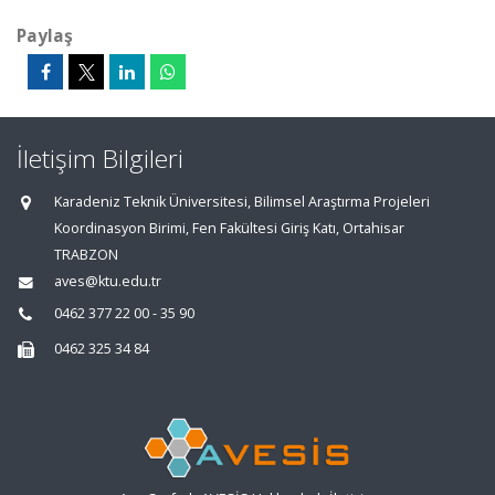
Paylaş
İletişim Bilgileri
Karadeniz Teknik Üniversitesi, Bilimsel Araştırma Projeleri
Koordinasyon Birimi, Fen Fakültesi Giriş Katı, Ortahisar
TRABZON
aves@ktu.edu.tr
0462 377 22 00 - 35 90
0462 325 34 84