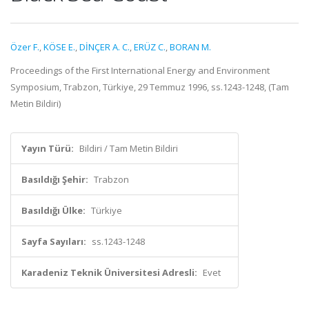
Özer F.
,
KÖSE E.
,
DİNÇER A. C.
,
ERÜZ C.
,
BORAN M.
Proceedings of the First International Energy and Environment
Symposium, Trabzon, Türkiye, 29 Temmuz 1996, ss.1243-1248, (Tam
Metin Bildiri)
Yayın Türü:
Bildiri / Tam Metin Bildiri
Basıldığı Şehir:
Trabzon
Basıldığı Ülke:
Türkiye
Sayfa Sayıları:
ss.1243-1248
Karadeniz Teknik Üniversitesi Adresli:
Evet