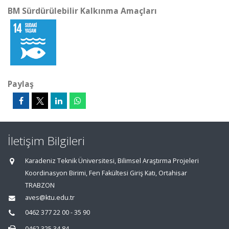
BM Sürdürülebilir Kalkınma Amaçları
Paylaş
İletişim Bilgileri
Karadeniz Teknik Üniversitesi, Bilimsel Araştırma Projeleri
Koordinasyon Birimi, Fen Fakültesi Giriş Katı, Ortahisar
TRABZON
aves@ktu.edu.tr
0462 377 22 00 - 35 90
0462 325 34 84