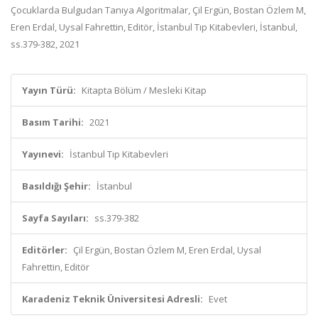
Çocuklarda Bulgudan Tanıya Algoritmalar, Çil Ergün, Bostan Özlem M,
Eren Erdal, Uysal Fahrettin, Editör, İstanbul Tıp Kitabevleri, İstanbul,
ss.379-382, 2021
Yayın Türü:
Kitapta Bölüm / Mesleki Kitap
Basım Tarihi:
2021
Yayınevi:
İstanbul Tıp Kitabevleri
Basıldığı Şehir:
İstanbul
Sayfa Sayıları:
ss.379-382
Editörler:
Çil Ergün, Bostan Özlem M, Eren Erdal, Uysal
Fahrettin, Editör
Karadeniz Teknik Üniversitesi Adresli:
Evet