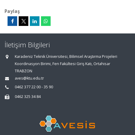
Paylaş
İletişim Bilgileri
Karadeniz Teknik Üniversitesi, Bilimsel Araştırma Projeleri
Koordinasyon Birimi, Fen Fakültesi Giriş Katı, Ortahisar
TRABZON
aves@ktu.edu.tr
0462 377 22 00 - 35 90
0462 325 34 84