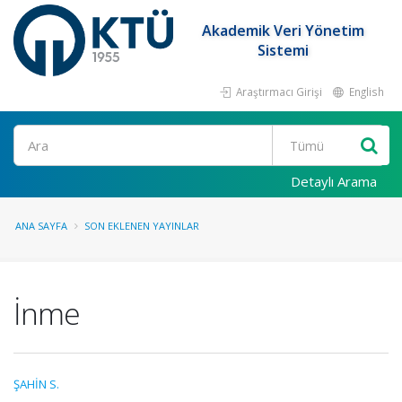
Akademik Veri Yönetim
Sistemi
Araştırmacı Girişi
English
Ara
Detaylı Arama
ANA SAYFA
SON EKLENEN YAYINLAR
İnme
ŞAHİN S.