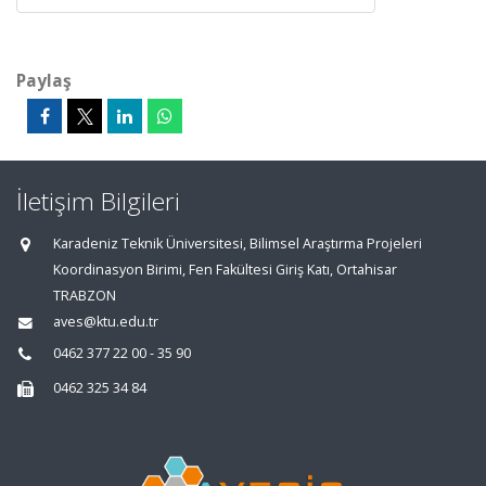
Paylaş
İletişim Bilgileri
Karadeniz Teknik Üniversitesi, Bilimsel Araştırma Projeleri
Koordinasyon Birimi, Fen Fakültesi Giriş Katı, Ortahisar
TRABZON
aves@ktu.edu.tr
0462 377 22 00 - 35 90
0462 325 34 84