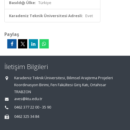
Basıldığı Ülke:
Türkiye
Karadeniz Teknik Üniversitesi Adresli:
Evet
Paylaş
İletişim Bilgileri
Karadeniz Teknik Üniversitesi, Bilimsel Araştırma Projeleri
Koordinasyon Birimi, Fen Fakültesi Giriş Katı, Ortahisar
TRABZON
aves@ktu.edu.tr
0462 377 22 00 - 35 90
0462 325 34 84