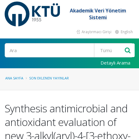
Akademik Veri Yönetim
Sistemi
Araştırmacı Girişi
English
Ara
Detaylı Arama
ANA SAYFA
SON EKLENEN YAYINLAR
Synthesis antimicrobial and
antioxidant evaluation of
new 3-alkyl(aryl)-4-[3-ethoxy-