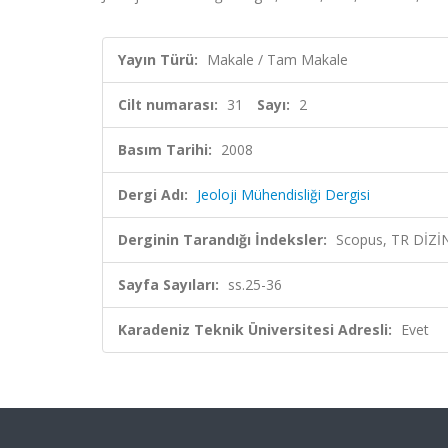
Yayın Türü:
Makale / Tam Makale
Cilt numarası:
31
Sayı:
2
Basım Tarihi:
2008
Dergi Adı:
Jeoloji Mühendisliği Dergisi
Derginin Tarandığı İndeksler:
Scopus, TR DİZİ
Sayfa Sayıları:
ss.25-36
Karadeniz Teknik Üniversitesi Adresli:
Evet