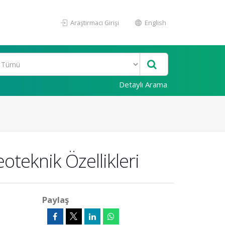
Araştırmacı Girişi
English
Detaylı Arama
oteknik Özellikleri
Paylaş