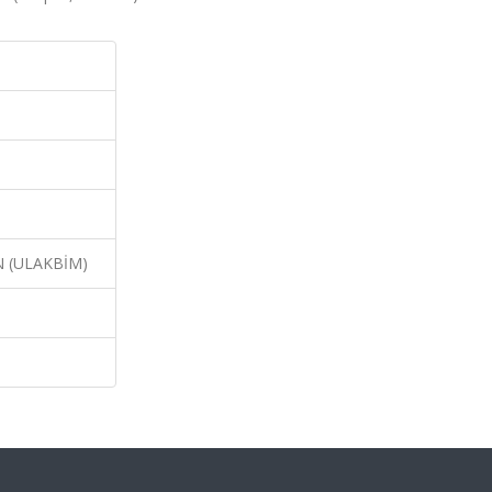
N (ULAKBİM)