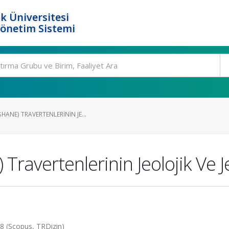
k Üniversitesi
Yönetim Sistemi
ANE) TRAVERTENLERININ JE...
ravertenlerinin Jeolojik Ve Je
008 (Scopus, TRDizin)