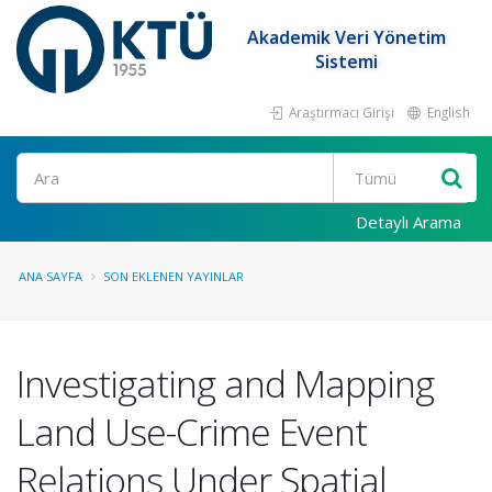
Akademik Veri Yönetim
Sistemi
Araştırmacı Girişi
English
Ara
Detaylı Arama
ANA SAYFA
SON EKLENEN YAYINLAR
Investigating and Mapping
Land Use-Crime Event
Relations Under Spatial