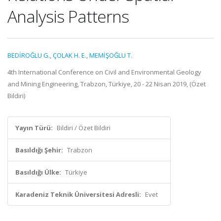
Analysis Patterns
BEDİROĞLU G.
,
ÇOLAK H. E.
,
MEMİŞOĞLU T.
4th International Conference on Civil and Environmental Geology
and Mining Engineering, Trabzon, Türkiye, 20 - 22 Nisan 2019, (Özet
Bildiri)
Yayın Türü:
Bildiri / Özet Bildiri
Basıldığı Şehir:
Trabzon
Basıldığı Ülke:
Türkiye
Karadeniz Teknik Üniversitesi Adresli:
Evet