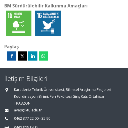
BM Sürdürülebilir Kalkınma Amaçları
Paylaş
İletişim Bilgileri
Karadeniz Teknik Üniversitesi, Bilimsel Araştırma Projeleri
Koordinasyon Birimi, Fen Fakültesi Giriş Katı, Ortahisar
TRABZON
aves@ktu.edu.tr
0462 377 22 00 - 35 90
0462 325 34 84