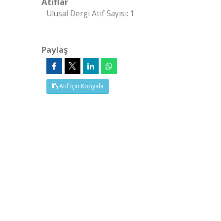
Atıflar
Ulusal Dergi Atıf Sayısı: 1
Paylaş
Atıf İçin Kopyala