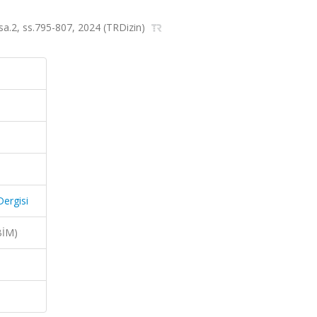
6, sa.2, ss.795-807, 2024 (TRDizin)
Dergisi
BİM)