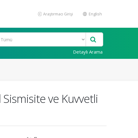
Araştırmacı Girişi
English
Detaylı Arama
Sismisite ve Kuvvetli