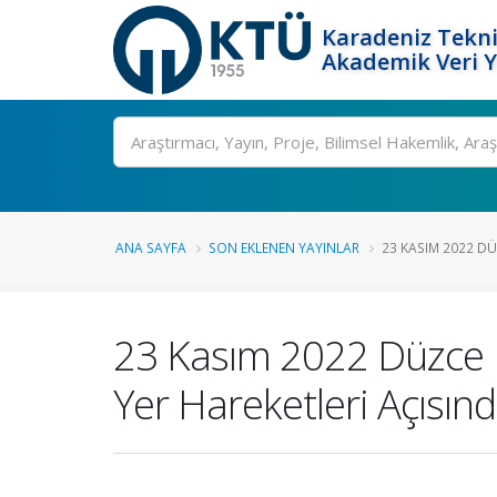
Karadeniz Tekni
Akademik Veri 
Ara
ANA SAYFA
SON EKLENEN YAYINLAR
23 KASIM 2022 DÜZ
23 Kasım 2022 Düzce D
Yer Hareketleri Açısın