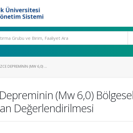
k Üniversitesi
Yönetim Sistemi
CE DEPREMININ (MW 6,0) ...
epreminin (Mw 6,0) Bölgesel 
dan Değerlendirilmesi