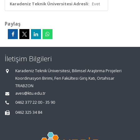
Karadeniz Teknik Üniversitesi Adresli:
Evet
Paylaş
İletişim Bilgileri
Karadeniz Teknik Üniversitesi, Bilimsel Araştırma Projeleri
Koordinasyon Birimi, Fen Fakültesi Giriş Katı, Ortahisar
TRABZON
aves@ktu.edu.tr
0462 377 22 00 - 35 90
0462 325 34 84