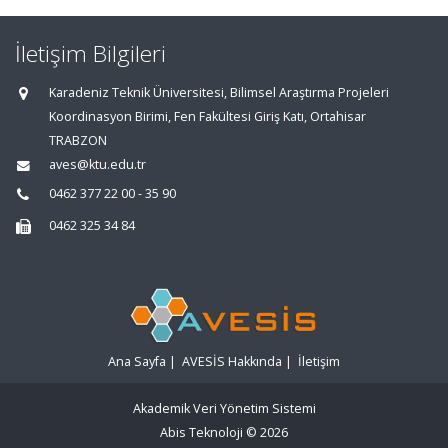
İletişim Bilgileri
Karadeniz Teknik Üniversitesi, Bilimsel Araştırma Projeleri
Koordinasyon Birimi, Fen Fakültesi Giriş Katı, Ortahisar
TRABZON
aves@ktu.edu.tr
0462 377 22 00 - 35 90
0462 325 34 84
Ana Sayfa
|
AVESİS Hakkında
|
İletişim
Akademik Veri Yönetim Sistemi
Abis Teknoloji
© 2026