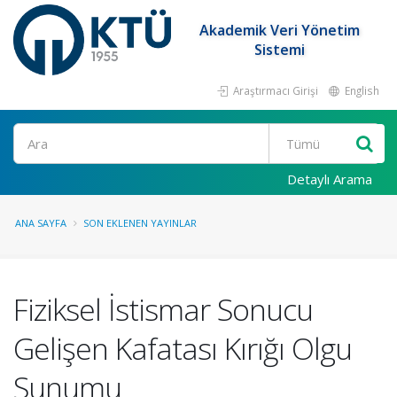
Akademik Veri Yönetim
Sistemi
Araştırmacı Girişi
English
Ara
Detaylı Arama
ANA SAYFA
SON EKLENEN YAYINLAR
Fiziksel İstismar Sonucu
Gelişen Kafatası Kırığı Olgu
Sunumu