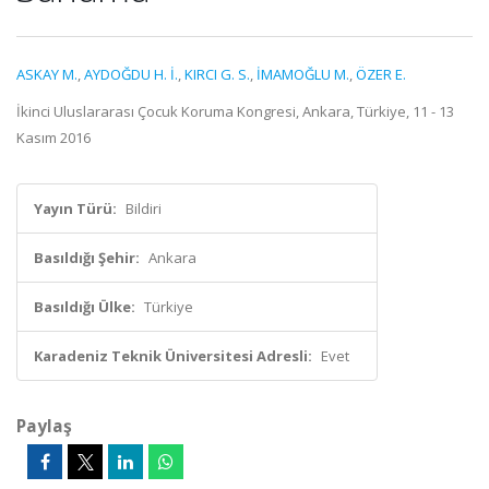
ASKAY M.
,
AYDOĞDU H. İ.
,
KIRCI G. S.
,
İMAMOĞLU M.
,
ÖZER E.
İkinci Uluslararası Çocuk Koruma Kongresi, Ankara, Türkiye, 11 - 13
Kasım 2016
Yayın Türü:
Bildiri
Basıldığı Şehir:
Ankara
Basıldığı Ülke:
Türkiye
Karadeniz Teknik Üniversitesi Adresli:
Evet
Paylaş