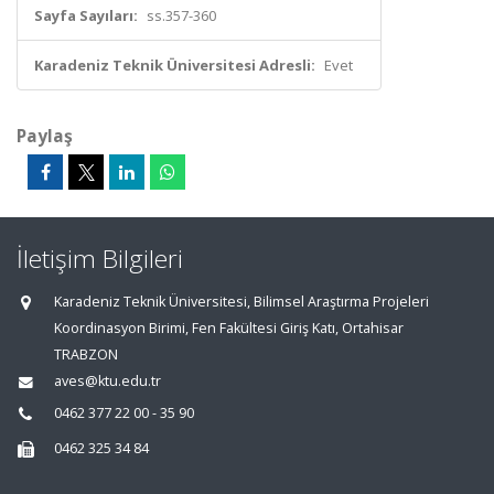
Sayfa Sayıları:
ss.357-360
Karadeniz Teknik Üniversitesi Adresli:
Evet
Paylaş
İletişim Bilgileri
Karadeniz Teknik Üniversitesi, Bilimsel Araştırma Projeleri
Koordinasyon Birimi, Fen Fakültesi Giriş Katı, Ortahisar
TRABZON
aves@ktu.edu.tr
0462 377 22 00 - 35 90
0462 325 34 84