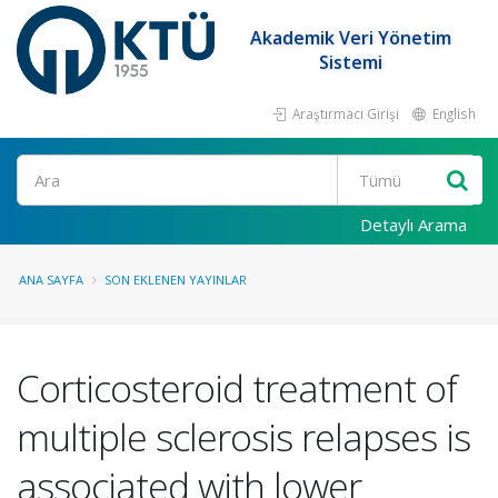
Akademik Veri Yönetim
Sistemi
Araştırmacı Girişi
English
Ara
Detaylı Arama
ANA SAYFA
SON EKLENEN YAYINLAR
Corticosteroid treatment of
multiple sclerosis relapses is
associated with lower