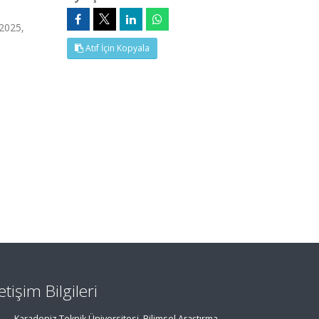
2025,
Atıf İçin Kopyala
letişim Bilgileri
Karadeniz Teknik Üniversitesi, Bilimsel Araştırma