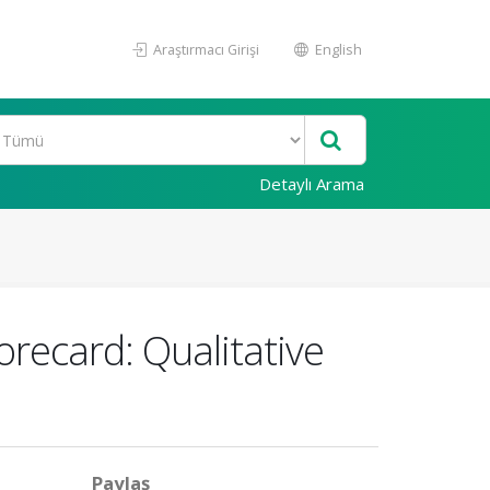
Araştırmacı Girişi
English
Detaylı Arama
orecard: Qualitative
Paylaş