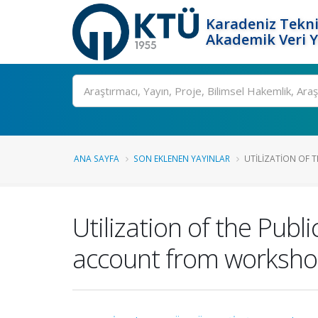
Karadeniz Tekni
Akademik Veri 
Ara
ANA SAYFA
SON EKLENEN YAYINLAR
UTILIZATION OF T
Utilization of the Publ
account from workshop