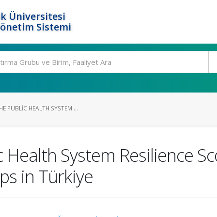
k Üniversitesi
Yönetim Sistemi
HE PUBLIC HEALTH SYSTEM ...
ic Health System Resilience Sc
s in Türkiye