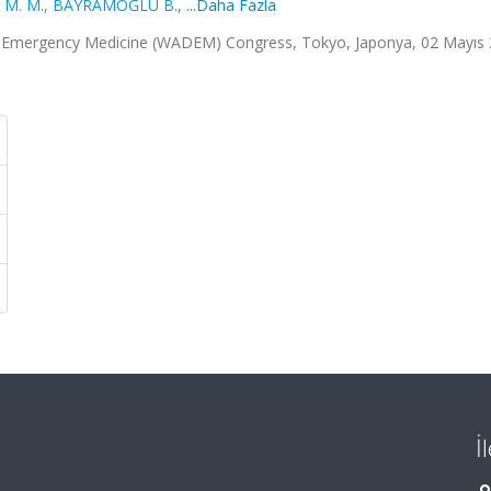
 M. M.
,
BAYRAMOĞLU B.
,
...Daha Fazla
nd Emergency Medicine (WADEM) Congress, Tokyo, Japonya, 02 Mayıs 
İ