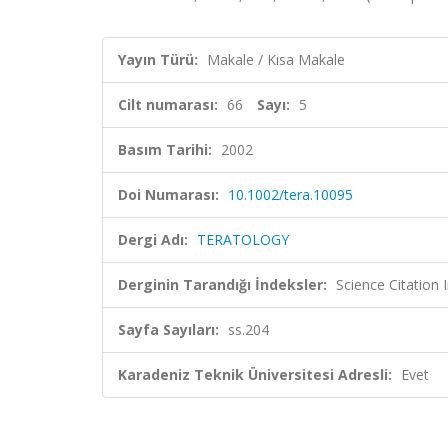
Yayın Türü:
Makale / Kısa Makale
Cilt numarası:
66
Sayı:
5
Basım Tarihi:
2002
Doi Numarası:
10.1002/tera.10095
Dergi Adı:
TERATOLOGY
Derginin Tarandığı İndeksler:
Science Citatio
Sayfa Sayıları:
ss.204
Karadeniz Teknik Üniversitesi Adresli:
Evet