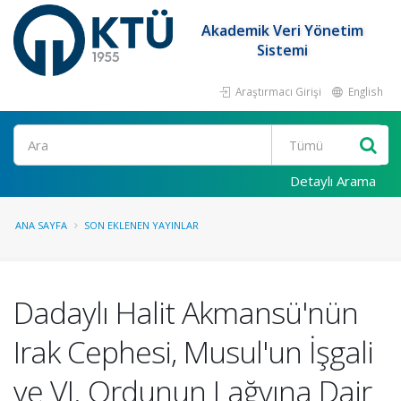
Akademik Veri Yönetim
Sistemi
Araştırmacı Girişi
English
Ara
Detaylı Arama
ANA SAYFA
SON EKLENEN YAYINLAR
Dadaylı Halit Akmansü'nün
Irak Cephesi, Musul'un İşgali
ve VI. Ordunun Lağvına Dair