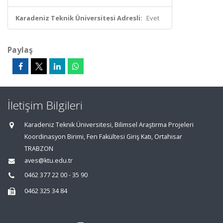
Karadeniz Teknik Üniversitesi Adresli:
Evet
Paylaş
İletişim Bilgileri
Karadeniz Teknik Üniversitesi, Bilimsel Araştırma Projeleri
Koordinasyon Birimi, Fen Fakültesi Giriş Katı, Ortahisar
TRABZON
aves@ktu.edu.tr
0462 377 22 00 - 35 90
0462 325 34 84