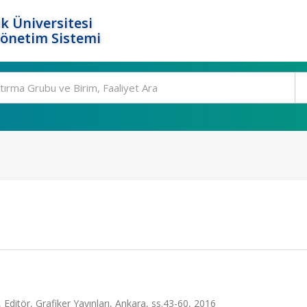
k Üniversitesi
Yönetim Sistemi
ditör, Grafiker Yayınları, Ankara, ss.43-60, 2016