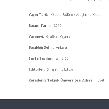
Yayın Türü:
Kitapta Bölüm / Araştırma Kitabı
Basım Tarihi:
2016
Yayınevi:
Grafiker Yayınları
Basıldığı Şehir:
Ankara
Sayfa Sayıları:
ss.43-60
Editörler:
Şimşek T., Editör
Karadeniz Teknik Üniversitesi Adresli:
Evet