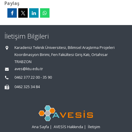
Paylaş
İletişim Bilgileri
Karadeniz Teknik Üniversitesi, Bilimsel Araştırma Projeleri
Koordinasyon Birimi, Fen Fakültesi Giriş Katı, Ortahisar
TRABZON
aves@ktu.edu.tr
0462 377 22 00 - 35 90
0462 325 34 84
Ana Sayfa
|
AVESİS Hakkında
|
İletişim