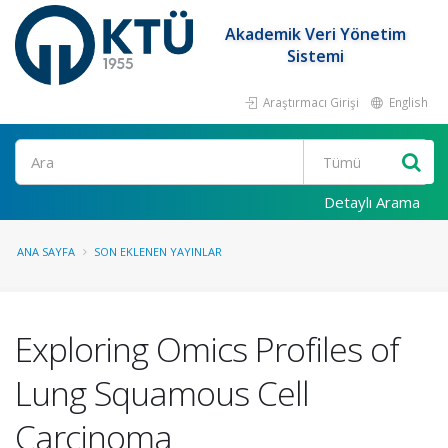
Akademik Veri Yönetim
Sistemi
Araştırmacı Girişi
English
Ara
Detaylı Arama
ANA SAYFA
SON EKLENEN YAYINLAR
Exploring Omics Profiles of
Lung Squamous Cell
Carcinoma