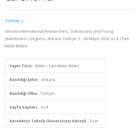
TOPRAK U.
Second International Researchers, Statisticians and Young
Statisticians Congress, Ankara, Türkiye, 3 - 06 Mayıs 2016, ss.4, (Tam
Metin Bildiri)
Yayın Türü:
Bildiri / Tam Metin Bildiri
Basıldığı Şehir:
Ankara
Basıldığı Ülke:
Türkiye
Sayfa Sayıları:
ss.4
Karadeniz Teknik Üniversitesi Adresli:
Evet