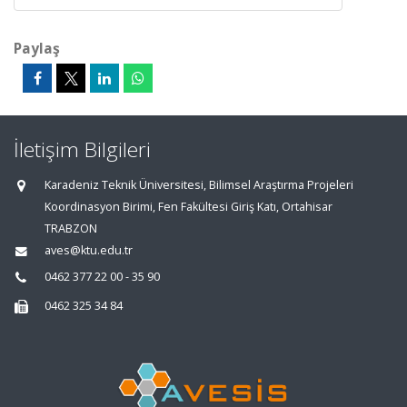
Paylaş
İletişim Bilgileri
Karadeniz Teknik Üniversitesi, Bilimsel Araştırma Projeleri
Koordinasyon Birimi, Fen Fakültesi Giriş Katı, Ortahisar
TRABZON
aves@ktu.edu.tr
0462 377 22 00 - 35 90
0462 325 34 84