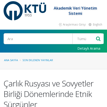
Akademik Veri Yönetim
Sistemi
Araştırmacı Girişi
English
Ara
Detaylı Arama
ANA SAYFA
SON EKLENEN YAYINLAR
Çarlık Rusyası ve Sovyetler
Birliği Dönemlerinde Etnik
Sürgünler