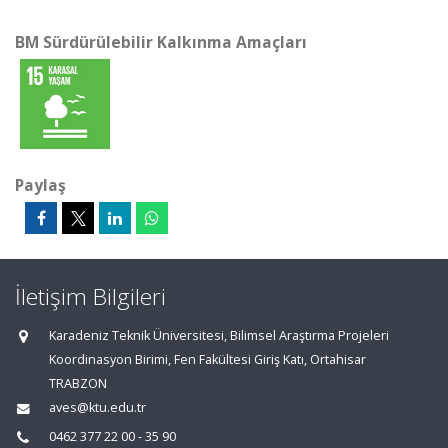
BM Sürdürülebilir Kalkınma Amaçları
Paylaş
İletişim Bilgileri
Karadeniz Teknik Üniversitesi, Bilimsel Araştırma Projeleri
Koordinasyon Birimi, Fen Fakültesi Giriş Katı, Ortahisar
TRABZON
aves@ktu.edu.tr
0462 377 22 00 - 35 90