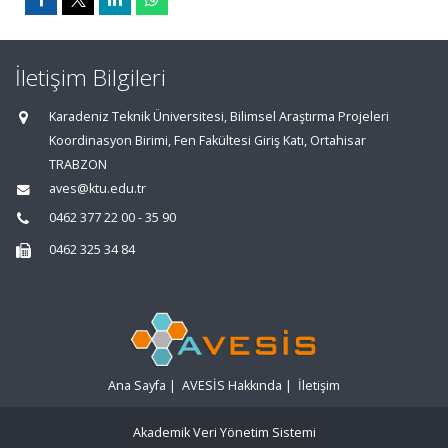
İletişim Bilgileri
Karadeniz Teknik Üniversitesi, Bilimsel Araştırma Projeleri
Koordinasyon Birimi, Fen Fakültesi Giriş Katı, Ortahisar
TRABZON
aves@ktu.edu.tr
0462 377 22 00 - 35 90
0462 325 34 84
Ana Sayfa
|
AVESİS Hakkında
|
İletişim
Akademik Veri Yönetim Sistemi