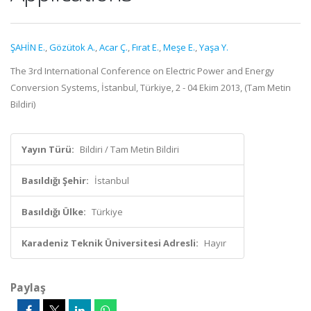
ŞAHİN E.
,
Gözütok A.
,
Acar Ç.
,
Fırat E.
,
Meşe E.
,
Yaşa Y.
The 3rd International Conference on Electric Power and Energy
Conversion Systems, İstanbul, Türkiye, 2 - 04 Ekim 2013, (Tam Metin
Bildiri)
Yayın Türü:
Bildiri / Tam Metin Bildiri
Basıldığı Şehir:
İstanbul
Basıldığı Ülke:
Türkiye
Karadeniz Teknik Üniversitesi Adresli:
Hayır
Paylaş