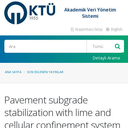
Akademik Veri Yönetim
Sistemi
Araştırmacı Girişi
English
Ara
Detaylı Arama
ANA SAYFA
SON EKLENEN YAYINLAR
Pavement subgrade
stabilization with lime and
cellular confinement system