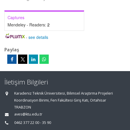
Captures
Mendeley - Readers:
2
-
see details
Paylaş
İletişim Bilgileri
Karadeniz Teknik Üniversitesi, Bilimsel Araştırma Projeleri
Koordinasyon Birimi, Fen Fakültesi Giriş Katı, Ortahisar
TRABZON
aves@ktu.edu.tr
0462 377 22 00 - 35 90