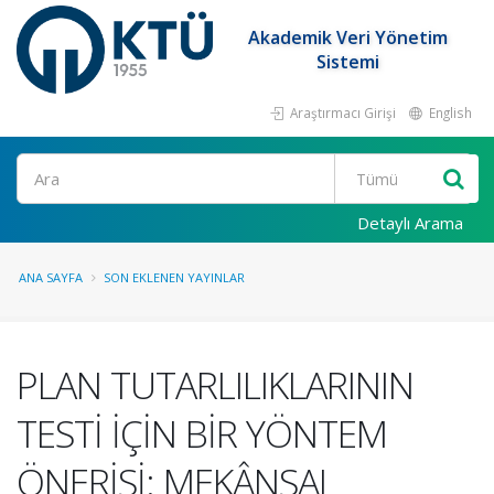
Akademik Veri Yönetim
Sistemi
Araştırmacı Girişi
English
Ara
Detaylı Arama
ANA SAYFA
SON EKLENEN YAYINLAR
PLAN TUTARLILIKLARININ
TESTİ İÇİN BİR YÖNTEM
ÖNERİSİ: MEKÂNSAL