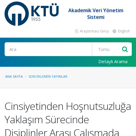
Akademik Veri Yönetim
Sistemi
Araştırmacı Girişi
English
Ara
Detaylı Arama
ANA SAYFA
SON EKLENEN YAYINLAR
Cinsiyetinden Hoşnutsuzluğa
Yaklaşım Sürecinde
Disiplinler Arası Çalışmada