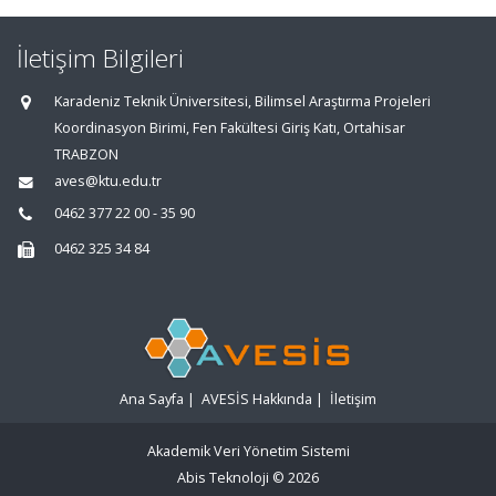
İletişim Bilgileri
Karadeniz Teknik Üniversitesi, Bilimsel Araştırma Projeleri
Koordinasyon Birimi, Fen Fakültesi Giriş Katı, Ortahisar
TRABZON
aves@ktu.edu.tr
0462 377 22 00 - 35 90
0462 325 34 84
Ana Sayfa
|
AVESİS Hakkında
|
İletişim
Akademik Veri Yönetim Sistemi
Abis Teknoloji
© 2026