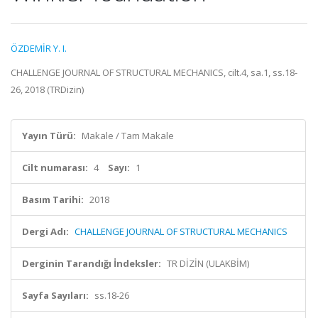
ÖZDEMİR Y. I.
CHALLENGE JOURNAL OF STRUCTURAL MECHANICS, cilt.4, sa.1, ss.18-
26, 2018 (TRDizin)
Yayın Türü:
Makale / Tam Makale
Cilt numarası:
4
Sayı:
1
Basım Tarihi:
2018
Dergi Adı:
CHALLENGE JOURNAL OF STRUCTURAL MECHANICS
Derginin Tarandığı İndeksler:
TR DİZİN (ULAKBİM)
Sayfa Sayıları:
ss.18-26