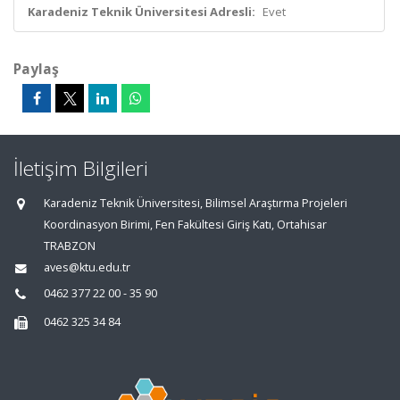
Karadeniz Teknik Üniversitesi Adresli:
Evet
Paylaş
İletişim Bilgileri
Karadeniz Teknik Üniversitesi, Bilimsel Araştırma Projeleri
Koordinasyon Birimi, Fen Fakültesi Giriş Katı, Ortahisar
TRABZON
aves@ktu.edu.tr
0462 377 22 00 - 35 90
0462 325 34 84