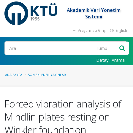
Akademik Veri Yönetim
Sistemi
Araştırmacı Girişi
English
Ara
Detaylı Arama
ANA SAYFA
SON EKLENEN YAYINLAR
Forced vibration analysis of
Mindlin plates resting on
Winkler foundation