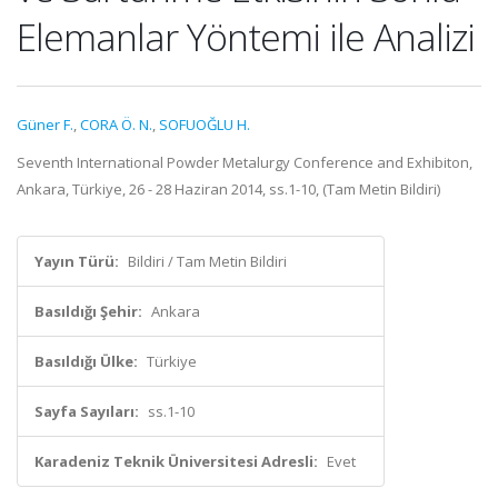
Elemanlar Yöntemi ile Analizi
Güner F.
,
CORA Ö. N.
,
SOFUOĞLU H.
Seventh International Powder Metalurgy Conference and Exhibiton,
Ankara, Türkiye, 26 - 28 Haziran 2014, ss.1-10, (Tam Metin Bildiri)
Yayın Türü:
Bildiri / Tam Metin Bildiri
Basıldığı Şehir:
Ankara
Basıldığı Ülke:
Türkiye
Sayfa Sayıları:
ss.1-10
Karadeniz Teknik Üniversitesi Adresli:
Evet