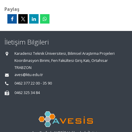
Paylaş
İletişim Bilgileri
Karadeniz Teknik Üniversitesi, Bilimsel Araştırma Projeleri
Koordinasyon Birimi, Fen Fakültesi Giriş Katı, Ortahisar
TRABZON
aves@ktu.edu.tr
0462 377 22 00 - 35 90
0462 325 34 84