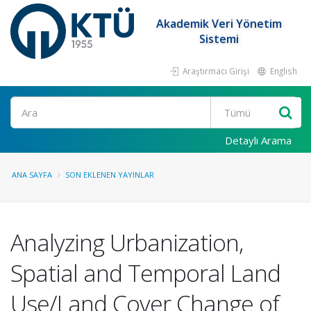
Akademik Veri Yönetim
Sistemi
Araştırmacı Girişi
English
Ara
Detaylı Arama
ANA SAYFA
SON EKLENEN YAYINLAR
Analyzing Urbanization,
Spatial and Temporal Land
Use/Land Cover Change of