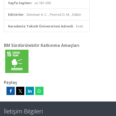
Sayfa Sayıları:
ss.181-200
Editörler:
Denman A. C. , Penrod O. M. , Editör
Karadeniz Teknik Üniversitesi Adresli:
Evet
BM Sürdürülebilir Kalkınma Amaçları
Paylaş
İletişim Bilgileri