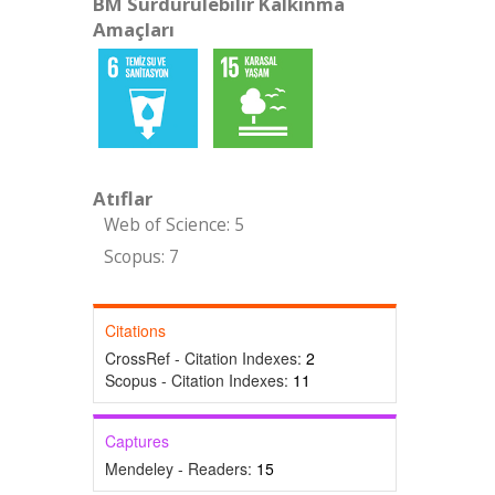
BM Sürdürülebilir Kalkınma
Amaçları
Atıflar
Web of Science: 5
Scopus: 7
Citations
CrossRef - Citation Indexes:
2
Scopus - Citation Indexes:
11
Captures
Mendeley - Readers:
15