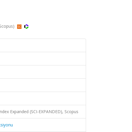
 Scopus)
 Index Expanded (SCI-EXPANDED), Scopus
ksiyonu