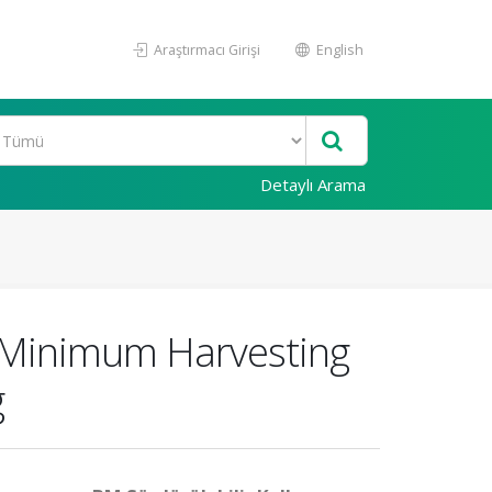
Araştırmacı Girişi
English
Detaylı Arama
s Minimum Harvesting
g