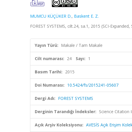
MUMCU KÜÇÜKER D.
,
Baskent E. Z.
FOREST SYSTEMS, cilt.24, sa.1, 2015 (SCI-Expanded,
Yayın Türü:
Makale / Tam Makale
Cilt numarası:
24
Sayı:
1
Basım Tarihi:
2015
Doi Numarası:
10.5424/fs/2015241-05607
Dergi Adı:
FOREST SYSTEMS
Derginin Tarandığı İndeksler:
Science Citation
Açık Arşiv Koleksiyonu:
AVESİS Açık Erişim Kole