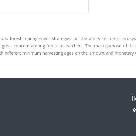
arious forest management strategies on the ability of forest ecosy
great concern among forest researchers. The main purpose of this 
ith different minimum harvesting ages on the amount and monetary 
İ