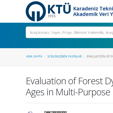
Karadeniz Tekni
Akademik Veri 
Ara
ANA SAYFA
SON EKLENEN YAYINLAR
EVALUATION OF F
Evaluation of Forest 
Ages in Multi-Purpos