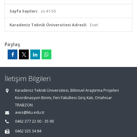
Sayfa Sayıları:
ss.41-50
Karadeniz Teknik Üniversitesi Adresli:
Evet
Paylaş
İletişim Bilgileri
Karadeniz Teknik Üniversitesi, Bilimsel Araştırma Projeleri
Koordinasyon Birimi, Fen Fakültesi Giriş Katı, Ortahisar
TRABZON
aves@ktu.edu.tr
0462 377 22 00 - 35 90
0462 325 34 84