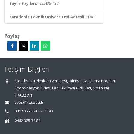
Sayfa Sayıları:
ss.435-437
Karadeniz Teknik Üniversitesi Adresli:
Evet
Paylaş
İletişim Bilgileri
Karadeniz Teknik Üniversitesi, Bilimsel Araştırma Projeleri
Koordinasyon Birimi, Fen Fakültesi Giriş Katı, Ortahisar
TRABZON
aves@ktu.edu.tr
0462 377 22 00 - 35 90
0462 325 34 84