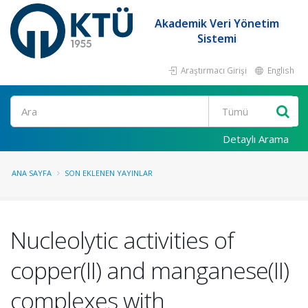
Akademik Veri Yönetim
Sistemi
Araştırmacı Girişi
English
Ara
Detaylı Arama
ANA SAYFA
SON EKLENEN YAYINLAR
Nucleolytic activities of
copper(II) and manganese(II)
complexes with