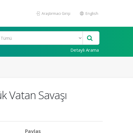
Araştırmacı Girişi
English
Detaylı Arama
k Vatan Savaşı
Paylaş