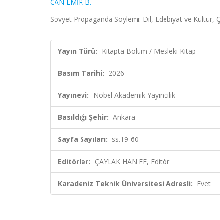
CAN EMİR B.
Sovyet Propaganda Söylemi: Dil, Edebiyat ve Kültür, 
Yayın Türü:
Kitapta Bölüm / Mesleki Kitap
Basım Tarihi:
2026
Yayınevi:
Nobel Akademik Yayıncılık
Basıldığı Şehir:
Ankara
Sayfa Sayıları:
ss.19-60
Editörler:
ÇAYLAK HANİFE, Editör
Karadeniz Teknik Üniversitesi Adresli:
Evet