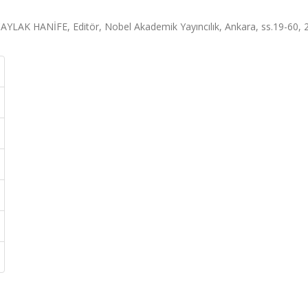
ÇAYLAK HANİFE, Editör, Nobel Akademik Yayıncılık, Ankara, ss.19-60, 