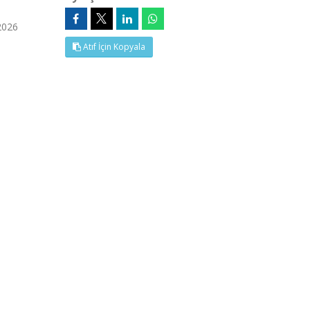
2026
Atıf İçin Kopyala