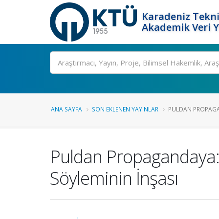
Karadeniz Tekni
Akademik Veri 
Ara
ANA SAYFA
SON EKLENEN YAYINLAR
PULDAN PROPAGAN
Puldan Propagandaya: 
Söyleminin İnşası