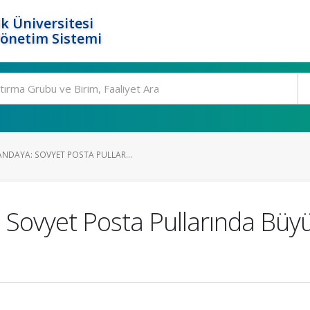
k Üniversitesi
Yönetim Sistemi
DAYA: SOVYET POSTA PULLAR...
Sovyet Posta Pullarında Büyü