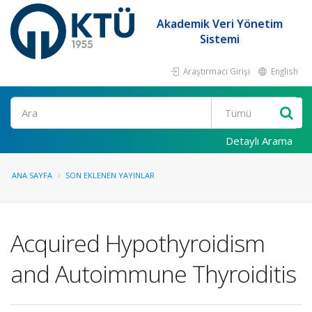
Akademik Veri Yönetim
Sistemi
Araştırmacı Girişi
English
Ara
Detaylı Arama
ANA SAYFA
SON EKLENEN YAYINLAR
Acquired Hypothyroidism
and Autoimmune Thyroiditis