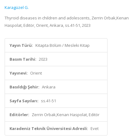
Karagüzel G.
Thyroid diseases in children and adolescents, Zerrin Orbak,Kenan
Haspolat, Editör, Orient, Ankara, ss.41-51, 2023
Yayın Türü:
Kitapta Bölüm / Mesleki Kitap
Basım Tarihi:
2023
Yayınevi:
Orient
Basıldığı Şehir:
Ankara
Sayfa Sayıları:
ss.41-51
Editörler:
Zerrin Orbak,Kenan Haspolat, Editör
Karadeniz Teknik Üniversitesi Adresli:
Evet