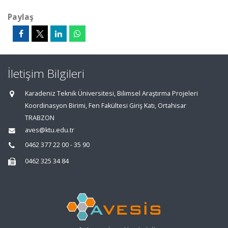
Paylaş
İletişim Bilgileri
Karadeniz Teknik Üniversitesi, Bilimsel Araştırma Projeleri
Koordinasyon Birimi, Fen Fakültesi Giriş Katı, Ortahisar
TRABZON
aves@ktu.edu.tr
0462 377 22 00 - 35 90
0462 325 34 84