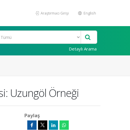
Araştırmacı Girişi
English
Detaylı Arama
si: Uzungöl Örneği
Paylaş