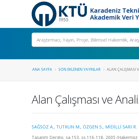
Karadeniz Tekni
Akademik Veri 
Ara
ANA SAYFA
SON EKLENEN YAYINLAR
ALAN ÇALIŞMASI VE
Alan Çalışması ve Anal
SAĞSÖZ A.
,
TUTKUN M.
,
ÖZGEN S.
,
MİDİLLİ SARI R.
Tasarım Dergisi, sa.153, ss.116-118, 2005 (Hakemsiz 