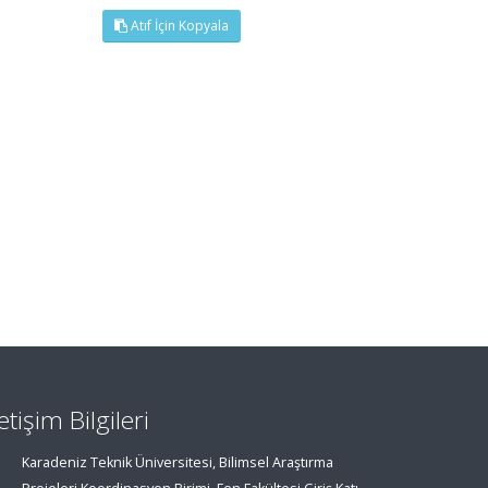
Atıf İçin Kopyala
letişim Bilgileri
Karadeniz Teknik Üniversitesi, Bilimsel Araştırma