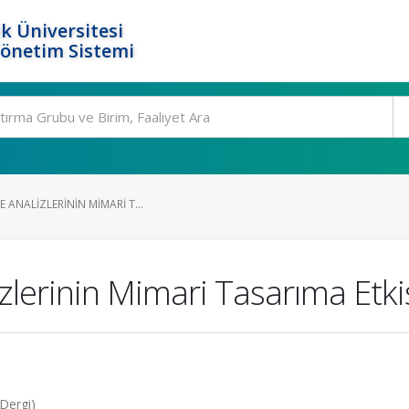
k Üniversitesi
Yönetim Sistemi
 ANALIZLERININ MIMARI T...
izlerinin Mimari Tasarıma Etki
Dergi)