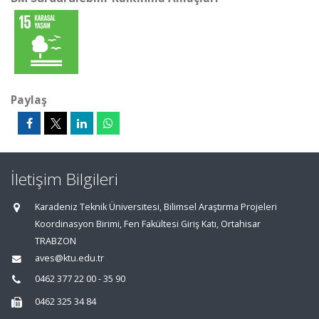
Paylaş
İletişim Bilgileri
Karadeniz Teknik Üniversitesi, Bilimsel Araştırma Projeleri
Koordinasyon Birimi, Fen Fakültesi Giriş Katı, Ortahisar
TRABZON
aves@ktu.edu.tr
0462 377 22 00 - 35 90
0462 325 34 84