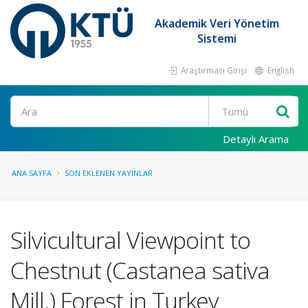
Akademik Veri Yönetim
Sistemi
Araştırmacı Girişi
English
Ara
Detaylı Arama
ANA SAYFA
SON EKLENEN YAYINLAR
Silvicultural Viewpoint to
Chestnut (Castanea sativa
Mill.) Forest in Turkey