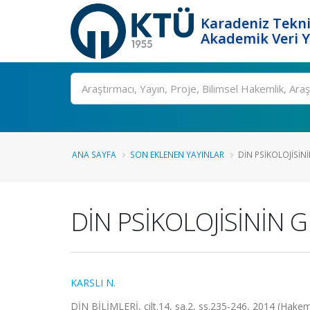
Karadeniz Tekni
Akademik Veri 
Ara
ANA SAYFA
SON EKLENEN YAYINLAR
DİN PSİKOLOJİSİNİ
DİN PSİKOLOJİSİNİN G
KARSLI N.
DİN BİLİMLERİ, cilt.14, sa.2, ss.235-246, 2014 (Hakem