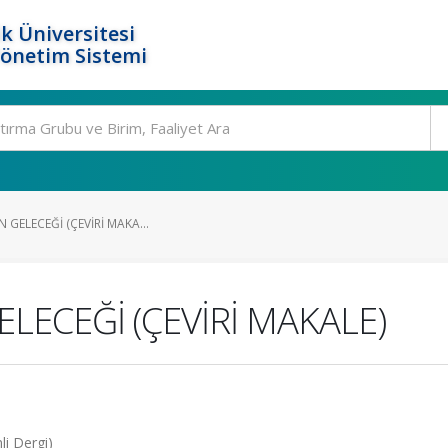
k Üniversitesi
Yönetim Sistemi
N GELECEĞİ (ÇEVİRİ MAKA...
ELECEĞİ (ÇEVİRİ MAKALE)
li Dergi)