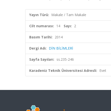
Yayın Türü:
Makale / Tam Makale
Cilt numarası:
14
Sayı:
2
Basım Tarihi:
2014
Dergi Adı:
DİN BİLİMLERİ
Sayfa Sayıları:
ss.235-246
Karadeniz Teknik Üniversitesi Adresli:
Evet