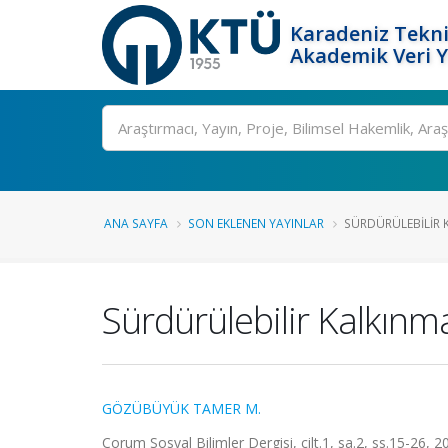
Karadeniz Tekni
Akademik Veri 
Ara
ANA SAYFA
SON EKLENEN YAYINLAR
SÜRDÜRÜLEBILIR K
Sürdürülebilir Kalkınma
GÖZÜBÜYÜK TAMER M.
Çorum Sosyal Bilimler Dergisi, cilt.1, sa.2, ss.15-26, 