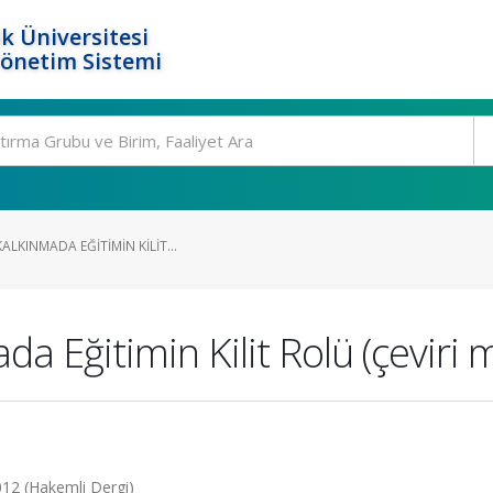
k Üniversitesi
Yönetim Sistemi
ALKINMADA EĞITIMIN KILIT...
da Eğitimin Kilit Rolü (çeviri 
2012 (Hakemli Dergi)