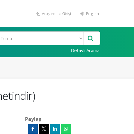
Araştırmacı Girişi
English
Detaylı Arama
metindir)
Paylaş