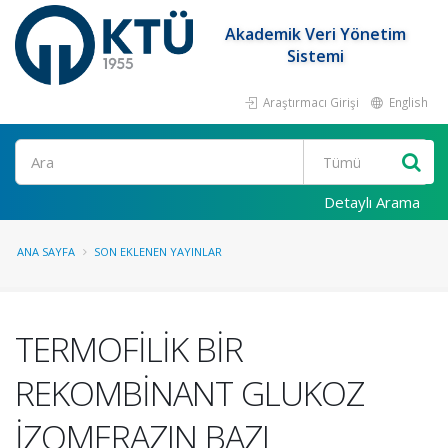
Akademik Veri Yönetim
Sistemi
Araştırmacı Girişi
English
Ara
Detaylı Arama
ANA SAYFA
SON EKLENEN YAYINLAR
TERMOFİLİK BİR
REKOMBİNANT GLUKOZ
İZOMERAZIN BAZI