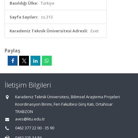
Basıldığı Ülke:
Türkiye
Sayfa Sayıları:
ss.313
Karadeniz Teknik Üniversitesi Adresli:
Evet
Paylaş
İletişim Bilgileri
Karadeniz Teknik Üniversitesi, Bilimsel Araştırma Projeleri
Koordinasyon Birimi, Fen Fakültesi Giriş Katı, Ortahisar
TRABZON
aves@ktu.edu.tr
0462 377 22 00 - 35 90
0462 325 34 84