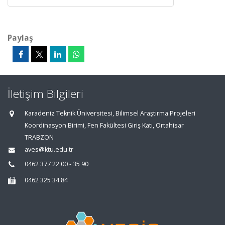
Paylaş
İletişim Bilgileri
Karadeniz Teknik Üniversitesi, Bilimsel Araştırma Projeleri
Koordinasyon Birimi, Fen Fakültesi Giriş Katı, Ortahisar
TRABZON
aves@ktu.edu.tr
0462 377 22 00 - 35 90
0462 325 34 84