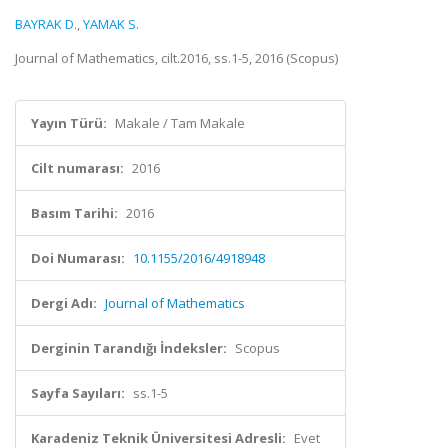
BAYRAK D.
,
YAMAK S.
Journal of Mathematics, cilt.2016, ss.1-5, 2016 (Scopus)
Yayın Türü:
Makale / Tam Makale
Cilt numarası:
2016
Basım Tarihi:
2016
Doi Numarası:
10.1155/2016/4918948
Dergi Adı:
Journal of Mathematics
Derginin Tarandığı İndeksler:
Scopus
Sayfa Sayıları:
ss.1-5
Karadeniz Teknik Üniversitesi Adresli:
Evet