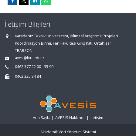
İletişim Bilgileri
Karadeniz Teknik Üniversitesi, Bilimsel Araştırma Projeleri
Koordinasyon Birimi, Fen Fakültesi Giriş Katı, Ortahisar
TRABZON
aves@ktu.edu.tr
0462 377 22 00 - 35 90
0462 325 34 84
Ana Sayfa
|
AVESİS Hakkında
|
İletişim
Akademik Veri Yönetim Sistemi