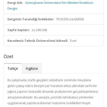
Dergi Adı:
Gümüşhane Üniversitesi Fen Bilimleri Enstitüsü
Dergisi
Derginin Tarandığı İndeksler:
TR DİZİN (ULAKBİM)
Sayfa Sayıları:
ss.298-308
Karadeniz Teknik Üniversitesi Adresli:
Evet
Özet
Türkçe
İngilizce
Bu çalışmada, trafik geçişleri sebebiyle zeminde meydana
gelen yatay mikro titreşim yer hareketi etkisi altındaki tarihi bir
yığma yapının stokastik dinamik analizlerinin gerçekleştirilmesi
amaçlanmaktadır. Bu amaçla, yerinde tahribatsız yöntemler
uygulanarak yapıda kullanılan malzeme özelliklileri tespit