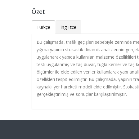
Özet
Türkçe
İngilizce
Bu çalışmada, trafik geçişleri sebebiyle zeminde mey
yığma yapının stokastik dinamik analizlerinin gerçe
uygulanarak yapıda kullanılan malzeme özelliklileri t
testi uygulanmış ve taş duvar, tuğla kemer ve taş ko
ölçümler ile elde edilen veriler kullanılarak yapı an
özellikleri tespit edilmiştir. Bu çalışmada, yapının tra
kaynaklı yer hareketi modeli elde edilmiştir. Stokastik
gerçekleştirilmiş ve sonuçlar karşılaştırılmıştır.