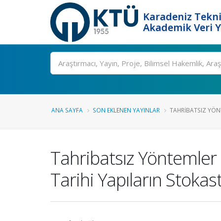
Karadeniz Tekni
Akademik Veri 
Ara
ANA SAYFA
SON EKLENEN YAYINLAR
TAHRIBATSIZ YÖNT
Tahribatsız Yöntemler K
Tarihi Yapıların Stokas