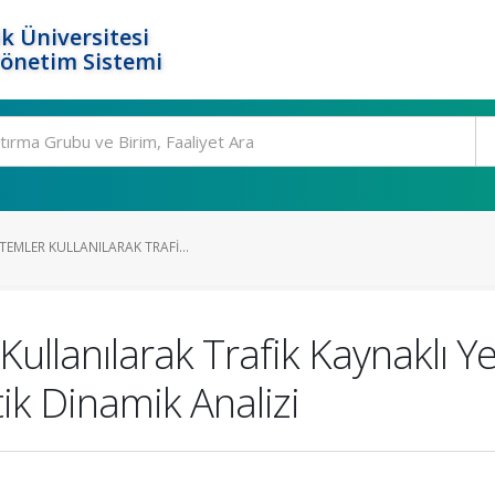
k Üniversitesi
Yönetim Sistemi
EMLER KULLANILARAK TRAFI...
ullanılarak Trafik Kaynaklı Ye
tik Dinamik Analizi