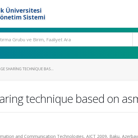
k Üniversitesi
Yönetim Sistemi
GE SHARING TECHNIQUE BAS...
haring technique based on a
formation and Communication Technologies, AICT 2009, Baku, Azerbay