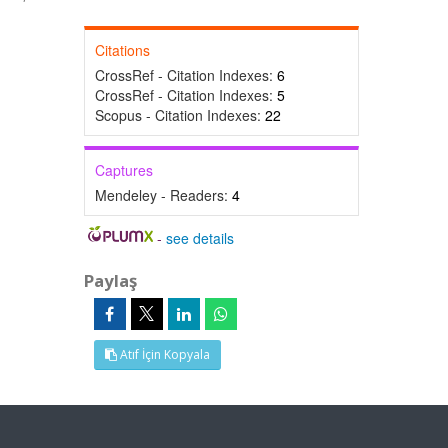
Citations
CrossRef - Citation Indexes:
6
CrossRef - Citation Indexes:
5
Scopus - Citation Indexes:
22
Captures
Mendeley - Readers:
4
-
see details
Paylaş
Atıf İçin Kopyala