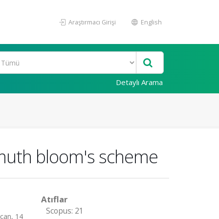
Araştırmacı Girişi
English
Detaylı Arama
smuth bloom's scheme
Atıflar
Scopus: 21
can, 14