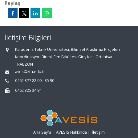
Paylaş
İletişim Bilgileri
Karadeniz Teknik Üniversitesi, Bilimsel Araştırma Projeleri
Koordinasyon Birimi, Fen Fakültesi Giriş Katı, Ortahisar
TRABZON
aves@ktu.edu.tr
0462 377 22 00 - 35 90
0462 325 34 84
Ana Sayfa
|
AVESİS Hakkında
|
İletişim